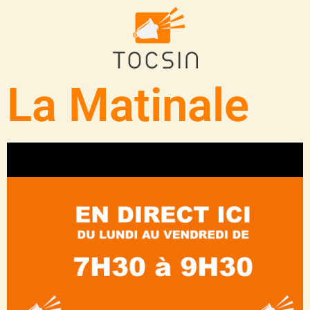
La Matinale