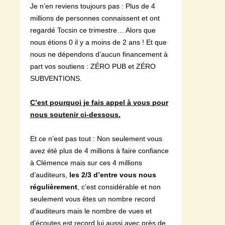
Je n’en reviens toujours pas : Plus de 4
millions de personnes connaissent et ont
regardé Tocsin ce trimestre… Alors que
nous étions 0 il y a moins de 2 ans ! Et que
nous ne dépendons d’aucun financement à
part vos soutiens : ZÉRO PUB et ZÉRO
SUBVENTIONS.
C’est pourquoi je fais appel à vous pour
nous soutenir ci-dessous.
Et ce n’est pas tout : Non seulement vous
avez été plus de 4 millions à faire confiance
à Clémence mais sur ces 4 millions
d’auditeurs,
les 2/3 d’entre vous nous
régulièrement
, c’est considérable et non
seulement vous êtes un nombre record
d’auditeurs mais le nombre de vues et
d’écoutes est record lui aussi avec près de