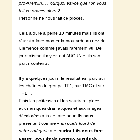
pro-Kremlin… Pourquoi est-ce que l’on vous
fait ce procès alors ?
Personne ne nous fait ce procès.
Cela a duré à peine 10 minutes mais ils ont
réussi à faire monter la moutarde au nez de
Clémence comme j’avais rarement vu. De
journalisme il n’y en eut AUCUN et ils sont
partis contents.
Il y a quelques jours, le résultat est paru sur
les chaînes du groupe TF1, sur TMC et sur
TF1+ :
Finis les politesses et les sourires ; place
aux musiques dramatiques et aux images
décolorées afin de faire peur. Ils nous
présentent comme «
un poids lourd de
notre catégorie »
et
surtout ils nous font
passer pour de dangereux agents du