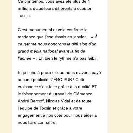
Ce printemps, vous avez été plus de 4
millions d’auditeurs
différents
à écouter
Tocsin.
C’est monumental et cela confirme la
tendance que j’esquissais en janvier…
« À
ce rythme nous honorons la diffusion d’un
grand média national avant la fin de
l’année »
: Eh bien le rythme n’a pas faibli !
Et je tiens à préciser que nous n’avons payé
aucune publicité. ZÉRO PUB ! Cette
croissance s’est faite grâce à la qualité ET
le foisonnement du travail de Clémence,
André Bercoff, Nicolas Vidal et de toute
l’équipe de Tocsin et grâce à votre
engagement à nos côté pour nous aider à
nous faire connaître.