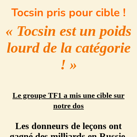
Tocsin pris pour cible !
« Tocsin est un poids
lourd de la catégorie
! »
Le groupe TF1 a mis une cible sur
notre dos
Les donneurs de leçons ont
gagné des milliards en Russie.