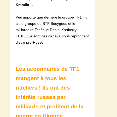
Kremlin…
Peu importe que derrière le groupe TF1 il y
ait le groupe de BTP Bouygues et le
milliardaire Tchèque Daniel Kretinsky.
EUX… Ce sont ces gens-là nous reprochent
d’être pro-Russe !
Les actionnaires de TF1
mangent à tous les
râteliers ! Ils ont des
intérêts russes par
milliards et profitent de la
guerre en Ukraine.