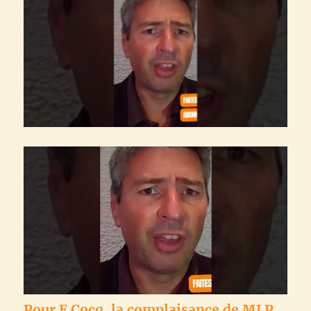
Pour F Cocq, la complaisance de MLP