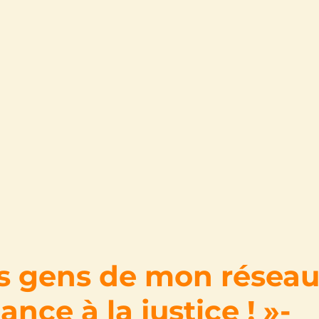
s gens de mon réseau
ance à la justice ! »-