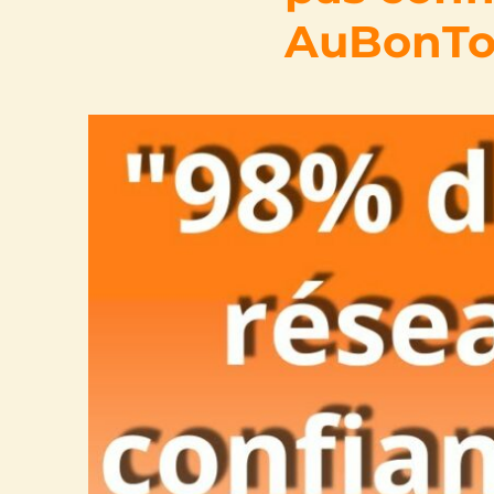
AuBonTo