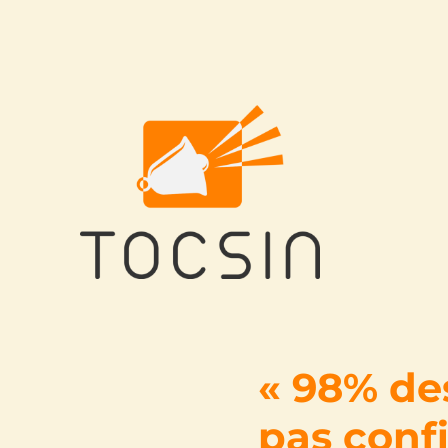
Tocsin
« 98% de
pas confi