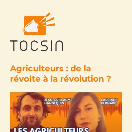
Tocsin
Agriculteurs : de la
révolte à la révolution ?