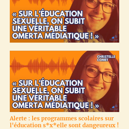
Alerte : les programmes scolaires sur
l'éducation s*x*elle sont dangeureux !