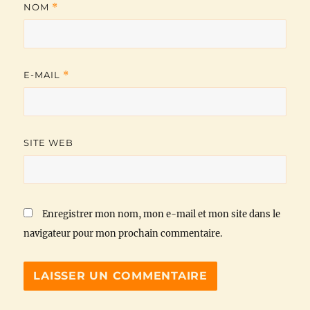
NOM
*
E-MAIL
*
SITE WEB
Enregistrer mon nom, mon e-mail et mon site dans le
navigateur pour mon prochain commentaire.