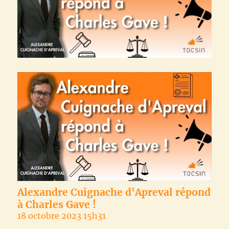
Alexandre Cuignache d'Apreval répond
à Charles Gave !
18 octobre 2023 15h31