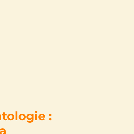
tologie :
la