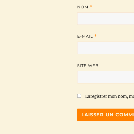
NOM
*
E-MAIL
*
SITE WEB
Enregistrer mon nom, mo