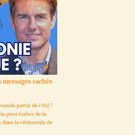
es messages cachés
econde partie de l’été !
n pour traiter de la
 dans la cérémonie de