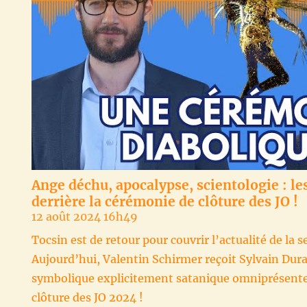
Ange déchu, apocalypse, scientologie : l
derrière la cérémonie de clôture des JO !
12 août 2024 16h49
Tocsin est de retour pour couvrir l’actualité de la s
Aujourd’hui, Valentin Schirmer reçoit Sylvain Durai
symbolique explicitement satanique omniprésente
clôture des JO 2024 !