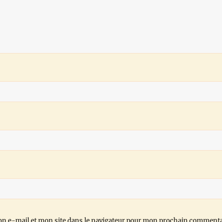
n e-mail et mon site dans le navigateur pour mon prochain commenta