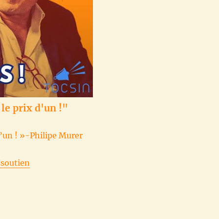
le prix d'un !"
d’un ! »-Philipe Murer
/soutien