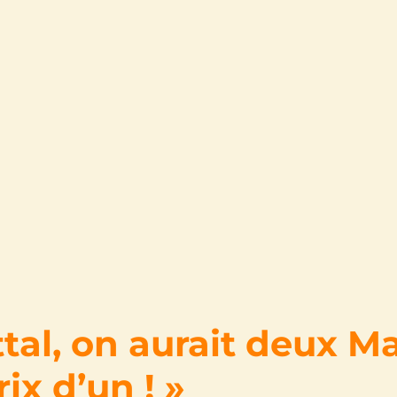
tal, on aurait deux M
ix d’un ! »