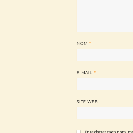
NOM
*
E-MAIL
*
SITE WEB
Enregistrer mon nom, mo