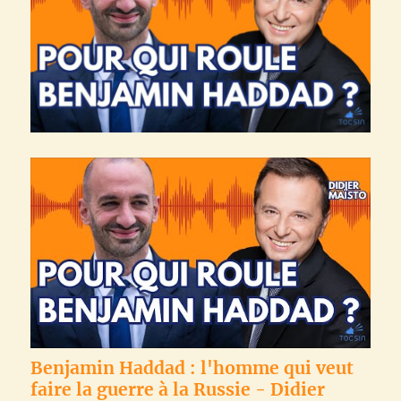
Benjamin Haddad : l'homme qui veut
faire la guerre à la Russie - Didier