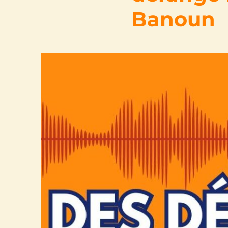
Banoun