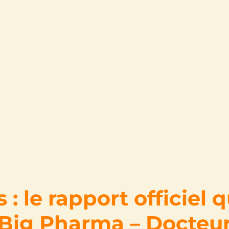
 : le rapport officiel q
Big Pharma – Docteu