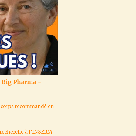
ge Big Pharma -
anticorps recommandé en
e recherche à l’INSERM