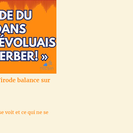
Firode balance sur
e voit et ce qui ne se