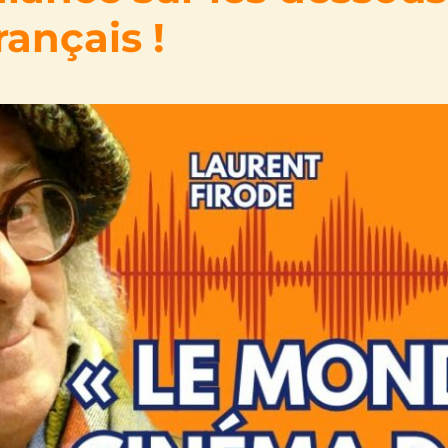
ançais !