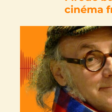
cinéma fr