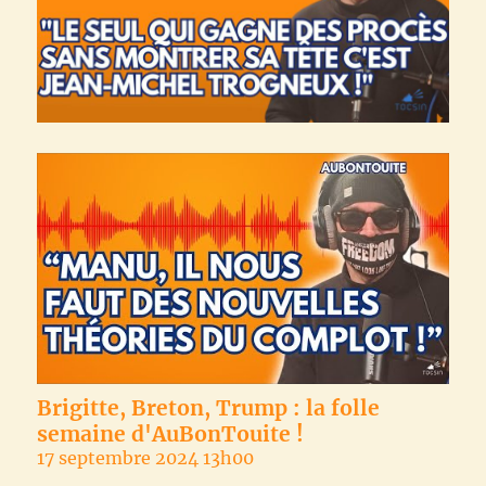
Brigitte, Breton, Trump : la folle
semaine d'AuBonTouite !
17 septembre 2024 13h00