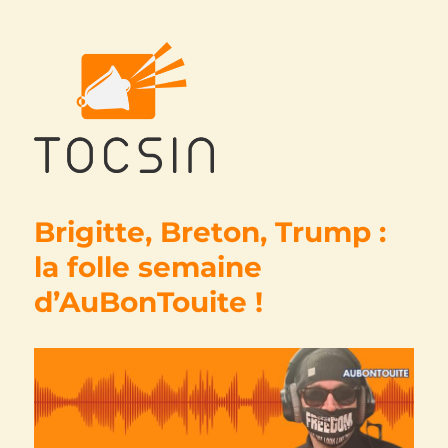
Tocsin
Brigitte, Breton, Trump :
la folle semaine
d’AuBonTouite !