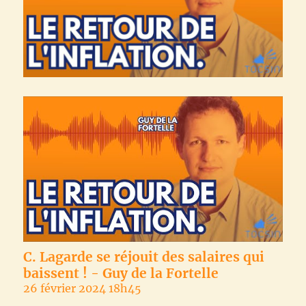
C. Lagarde se réjouit des salaires qui
baissent ! - Guy de la Fortelle
26 février 2024 18h45