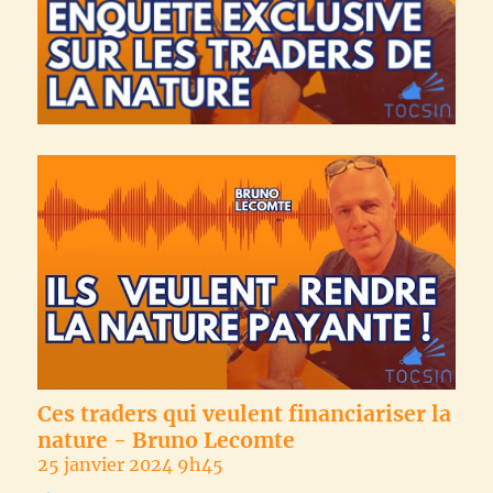
Ces traders qui veulent financiariser la
nature - Bruno Lecomte
25 janvier 2024 9h45