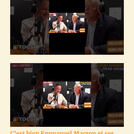
C’est bien Emmanuel Macron et ses