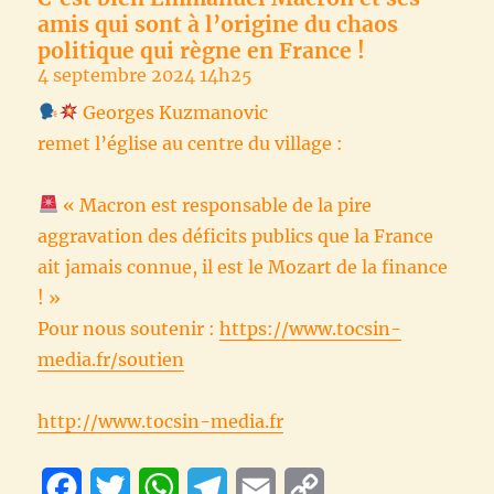
amis qui sont à l’origine du chaos
politique qui règne en France !
4 septembre 2024 14h25
Georges Kuzmanovic
remet l’église au centre du village :
« Macron est responsable de la pire
aggravation des déficits publics que la France
ait jamais connue, il est le Mozart de la finance
! »
Pour nous soutenir :
https://www.tocsin-
media.fr/soutien
http://www.tocsin-media.fr
F
T
W
T
E
C