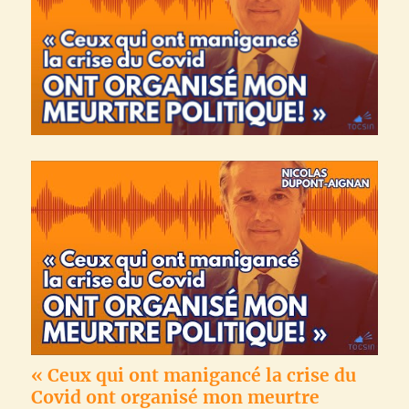
« Ceux qui ont manigancé la crise du
Covid ont organisé mon meurtre