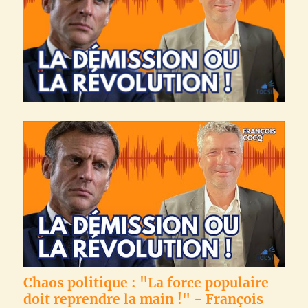
Chaos politique : "La force populaire
doit reprendre la main !" - François