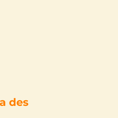
 a des