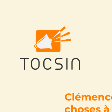
Tocsin
Clémence 
choses à 