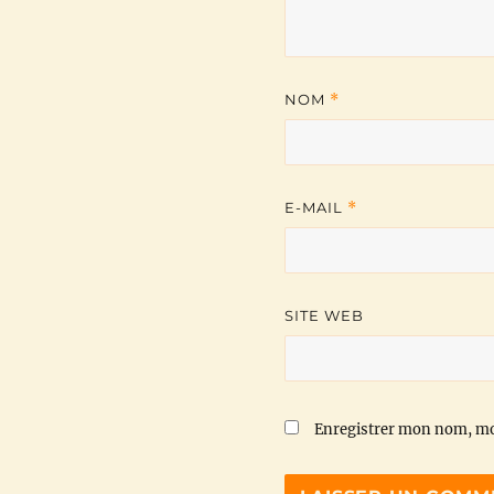
NOM
*
E-MAIL
*
SITE WEB
Enregistrer mon nom, mo