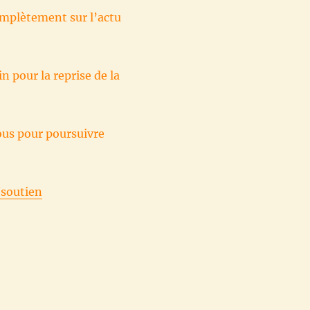
omplètement sur l’actu
n pour la reprise de la
ous pour poursuivre
/soutien