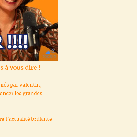
s à vous dire !
imés par Valentin,
oncer les grandes
re l’actualité brûlante