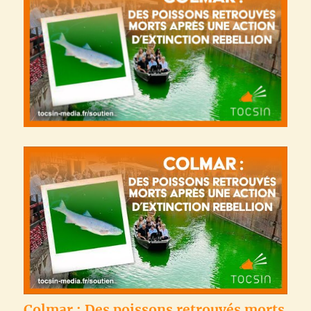
Colmar : Des poissons retrouvés morts