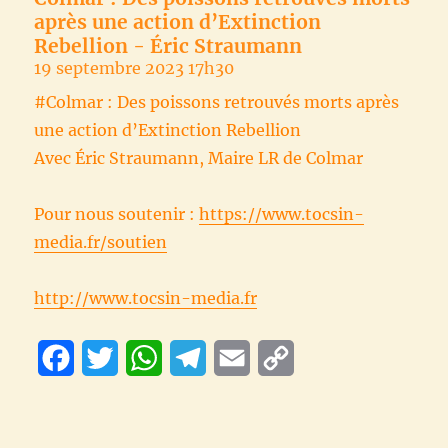
après une action d’Extinction
Rebellion - Éric Straumann
19 septembre 2023 17h30
#Colmar : Des poissons retrouvés morts après
une action d’Extinction Rebellion
Avec Éric Straumann, Maire LR de Colmar
Pour nous soutenir :
https://www.tocsin-
media.fr/soutien
http://www.tocsin-media.fr
F
T
W
T
E
C
a
w
h
e
m
o
c
i
a
l
a
p