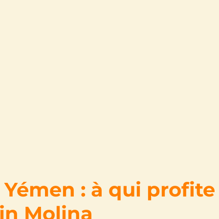
 Yémen : à qui profite
in Molina