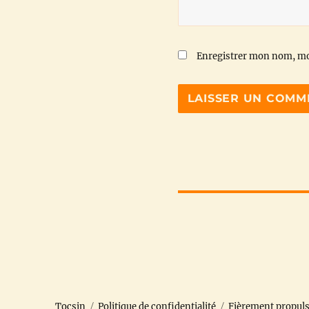
Enregistrer mon nom, mo
Tocsin
Politique de confidentialité
Fièrement propul