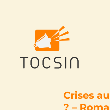
Tocsin
Crises au
? – Roma