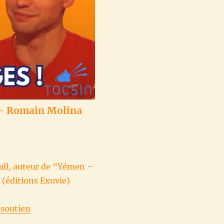
? - Romain Molina
ball, auteur de “Yémen –
 (éditions Exuvie)
/soutien