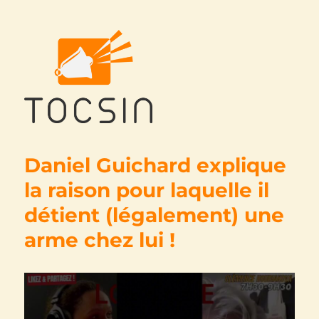
Tocsin
Daniel Guichard explique
la raison pour laquelle il
détient (légalement) une
arme chez lui !