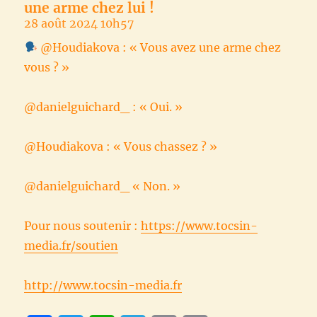
une arme chez lui !
28 août 2024 10h57
@Houdiakova : « Vous avez une arme chez
vous ? »
@danielguichard_ : « Oui. »
@Houdiakova : « Vous chassez ? »
@danielguichard_ « Non. »
Pour nous soutenir :
https://www.tocsin-
media.fr/soutien
http://www.tocsin-media.fr