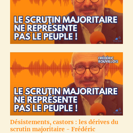
Désistements, castors : les dérives du
scrutin majoritaire - Frédéric