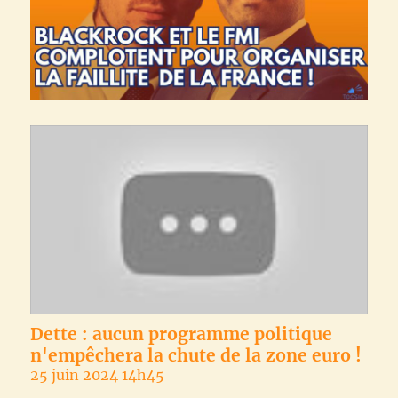
Dette : aucun programme politique
n'empêchera la chute de la zone euro !
25 juin 2024 14h45