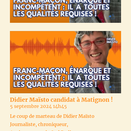
Didier Maïsto candidat à Matignon !
5 septembre 2024 14h45
Le coup de marteau de Didier Maïsto
Journaliste, chroniqueur,