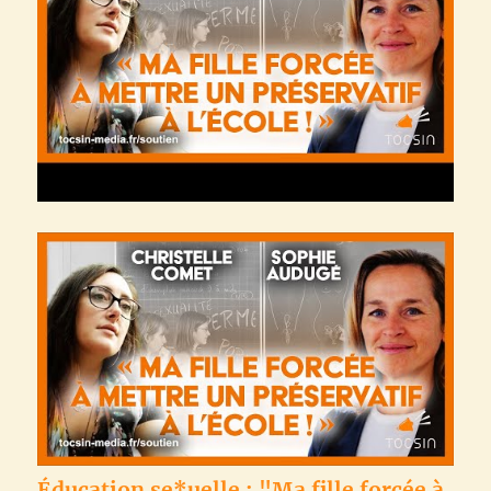
Éducation se*uelle : "Ma fille forcée à