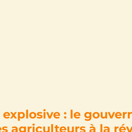
 explosive : le gouve
s agriculteurs à la rév