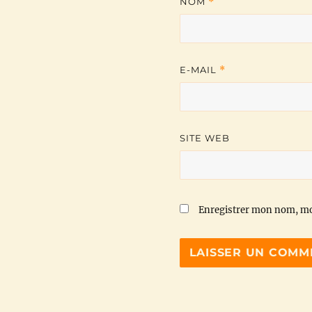
NOM
*
E-MAIL
*
SITE WEB
Enregistrer mon nom, mo