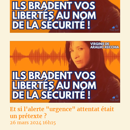
Et si l'alerte "urgence" attentat était
un prétexte ?
26 mars 2024 16h15