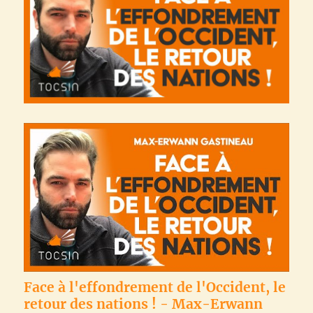
Face à l'effondrement de l'Occident, le
retour des nations ! - Max-Erwann