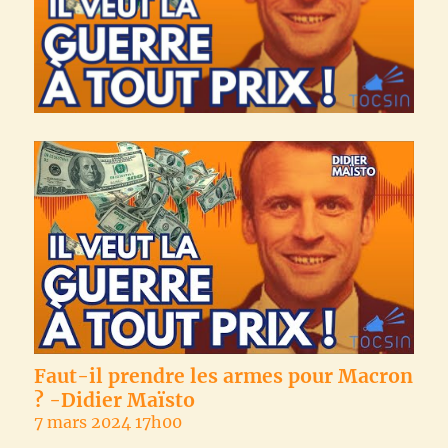
Faut-il prendre les armes pour Macron
? -Didier Maïsto
7 mars 2024 17h00