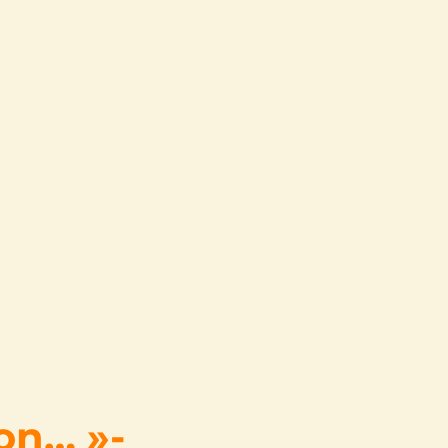
on… »-