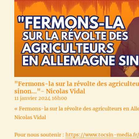
"Fermons-la sur la révolte des agriculte
sinon..."- Nicolas Vidal
11 janvier 2024 16h00
« Fermons-la sur la révolte des agriculteurs en A
Nicolas Vidal
Pour nous soutenir :
https://www.tocsin-media.fr