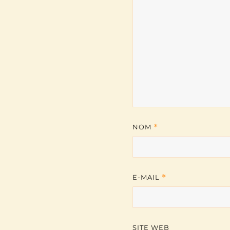
NOM
*
E-MAIL
*
SITE WEB