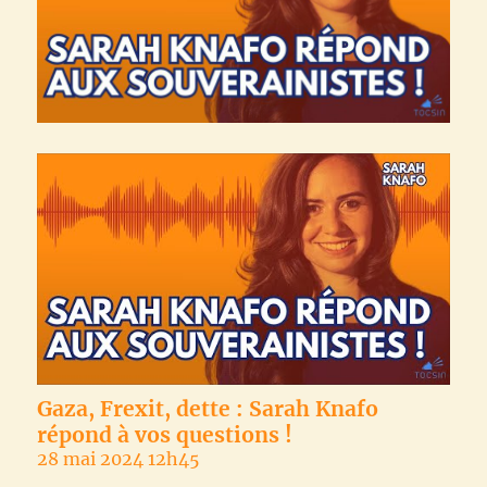
Gaza, Frexit, dette : Sarah Knafo
répond à vos questions !
28 mai 2024 12h45