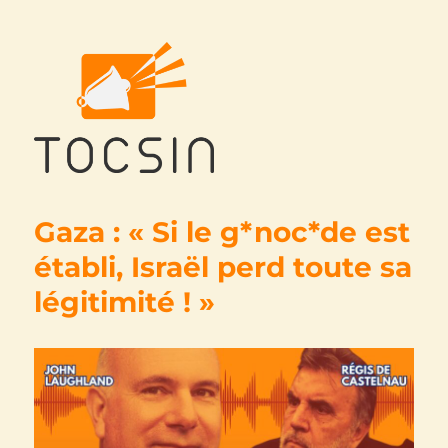
Tocsin
Gaza : « Si le g*noc*de est
établi, Israël perd toute sa
légitimité ! »