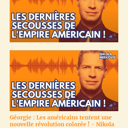
Géorgie : Les américains tentent une
nouvelle révolution colorée ! - Nikola