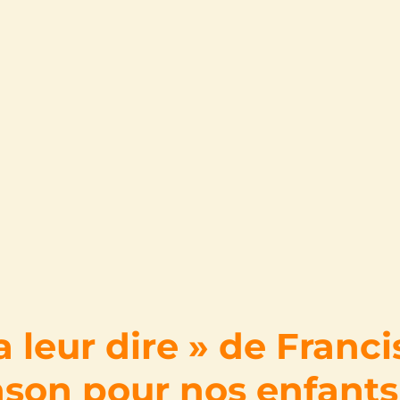
ra leur dire » de Franci
son pour nos enfants 