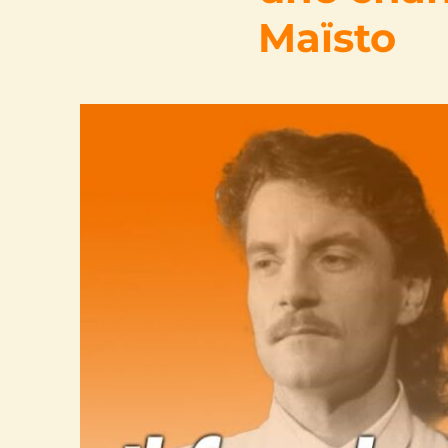
Maïsto