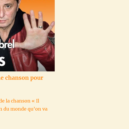
une chanson pour
de la chanson « Il
tion du monde qu’on va