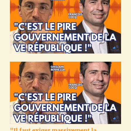
"Il faut exiger massivement la