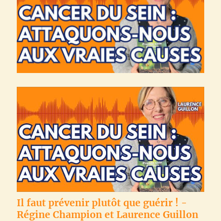
Il faut prévenir plutôt que guérir ! -
Régine Champion et Laurence Guillon