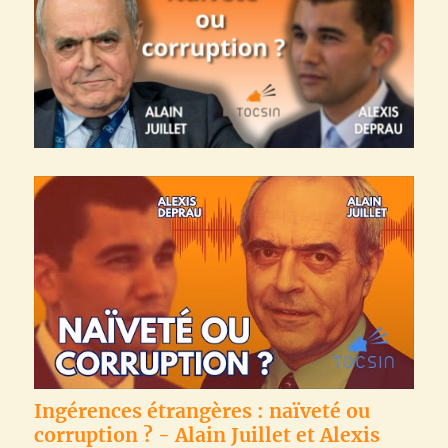
Ingérences étrangères : naïveté ou
corruption ? - Alain Juillet et Alexis