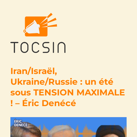
Tocsin
Iran/Israël,
Ukraine/Russie : un été
sous TENSION MAXIMALE
! – Éric Denécé