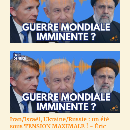
Iran/Israël, Ukraine/Russie : un été
sous TENSION MAXIMALE ! - Éric