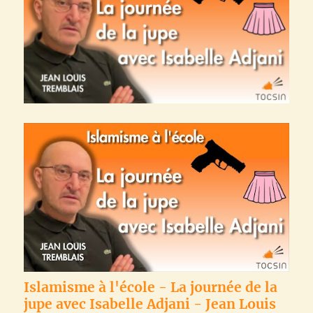
Islamisme à l'école - La journée de la
jupe avec Isabelle Adjani - Jean Louis