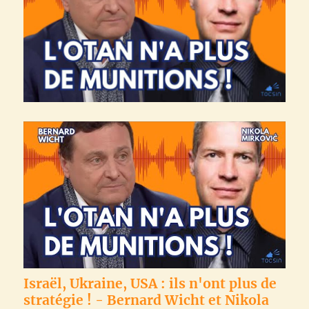
Israël, Ukraine, USA : ils n'ont plus de
stratégie ! - Bernard Wicht et Nikola