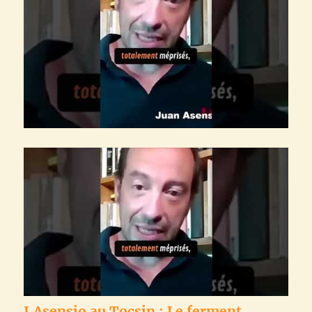
J.Asensio au Tocsin : Le ferment