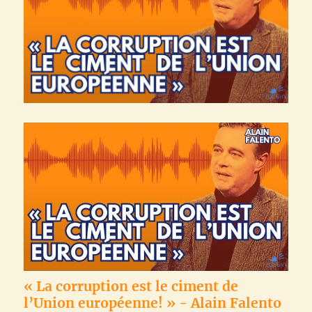
« La corruption est le ciment de
l’Union européenne! » - Alain Falento