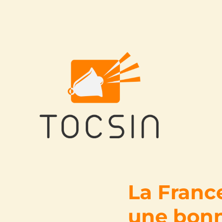
Tocsin
La Franc
une bonne