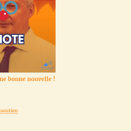
une bonne nouvelle !
/soutien