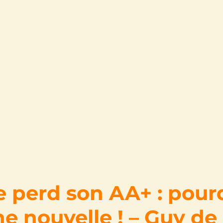
e perd son AA+ : pourq
 nouvelle ! – Guy de 