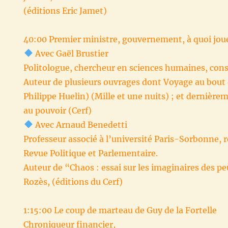
(éditions Eric Jamet)
40:00 Premier ministre, gouvernement, à quoi jou
Avec Gaël Brustier
Politologue, chercheur en sciences humaines, conse
Auteur de plusieurs ouvrages dont Voyage au bout d
Philippe Huelin) (Mille et une nuits) ; et dernièr
au pouvoir (Cerf)
Avec Arnaud Benedetti
Professeur associé à l’université Paris-Sorbonne, r
Revue Politique et Parlementaire.
Auteur de “Chaos : essai sur les imaginaires des p
Rozès, (éditions du Cerf)
1:15:00 Le coup de marteau de Guy de la Fortelle‬
Chroniqueur financier,