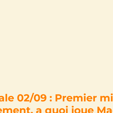
le 02/09 : Premier mi
ment, a quoi joue Ma