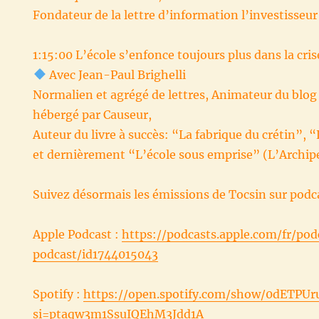
Fondateur de la lettre d’information l’investisseu
1:15:00 L’école s’enfonce toujours plus dans la cris
Avec Jean-Paul Brighelli
Normalien et agrégé de lettres, Animateur du blo
hébergé par Causeur,
Auteur du livre à succès: “La fabrique du crétin”, 
et dernièrement “L’école sous emprise” (L’Archip
Suivez désormais les émissions de Tocsin sur podca
Apple Podcast :
https://podcasts.apple.com/fr/pod
podcast/id1744015043
Spotify :
https://open.spotify.com/show/0dETP
si=ptaqw3m1SsuIQEhM3Jdd1A