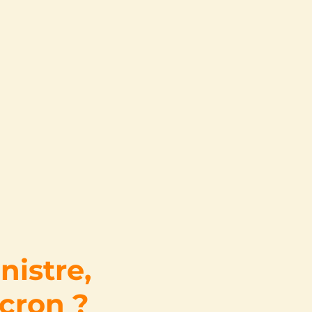
nistre,
cron ?