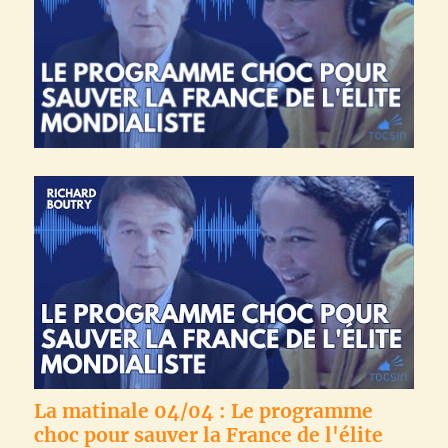
La matinale 04/04 : Le programme
choc pour sauver la France de l'élite