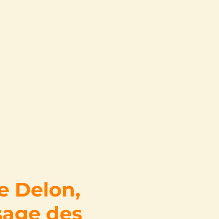
e Delon,
isage des