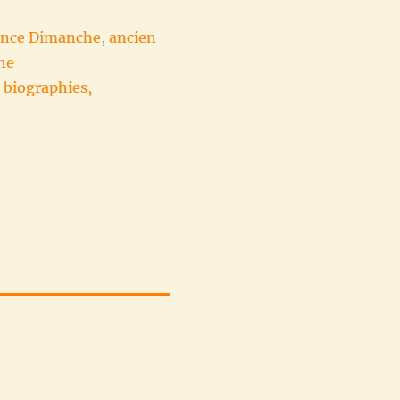
rance Dimanche, ancien
che
 biographies,