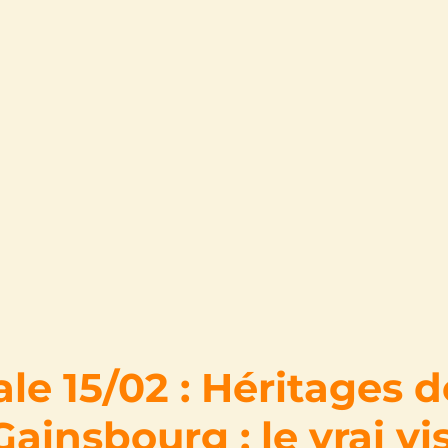
le 15/02 : Héritages d
ainsbourg : le vrai v