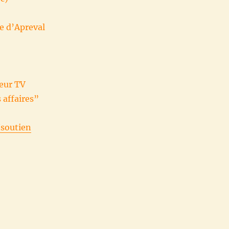
e d’Apreval
eur TV
 affaires”
/soutien