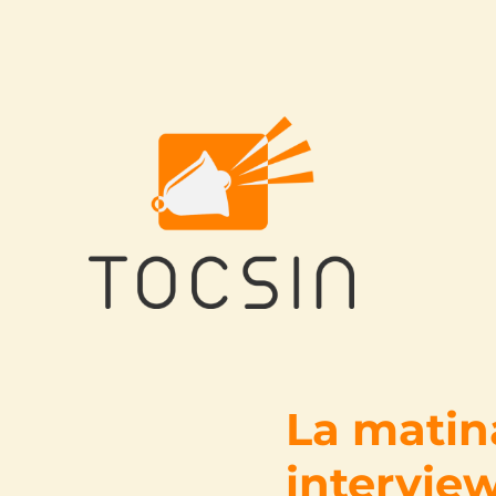
Tocsin
La matina
intervie