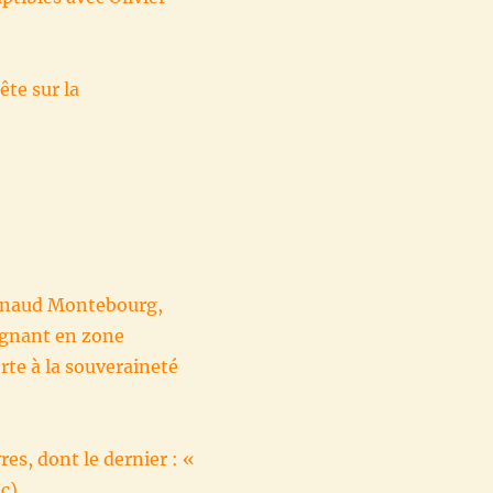
ête sur la
Arnaud Montebourg,
eignant en zone
rte à la souveraineté
res, dont le dernier : «
ec)