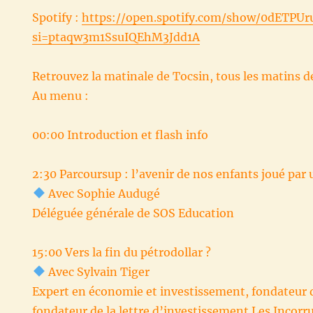
Spotify :
https://open.spotify.com/show/0dETP
si=ptaqw3m1SsuIQEhM3Jdd1A
Retrouvez la matinale de Tocsin, tous les matins d
Au menu :
00:00 Introduction et flash info
2:30 Parcoursup : l’avenir de nos enfants joué par
Avec Sophie Audugé
Déléguée générale de SOS Education
15:00 Vers la fin du pétrodollar ?
Avec Sylvain Tiger
Expert en économie et investissement, fondateur 
fondateur de la lettre d’investissement Les Incorru