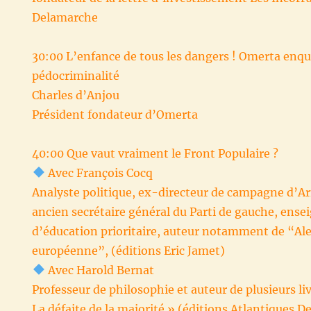
Delamarche
30:00 L’enfance de tous les dangers ! Omerta enqu
pédocriminalité
Charles d’Anjou
Président fondateur d’Omerta
40:00 Que vaut vraiment le Front Populaire ?
Avec François Cocq
Analyste politique, ex-directeur de campagne d’
ancien secrétaire général du Parti de gauche, ens
d’éducation prioritaire, auteur notamment de “Ale
européenne”, (éditions Eric Jamet)
Avec Harold Bernat
Professeur de philosophie et auteur de plusieurs liv
La défaite de la majorité » (éditions Atlantiques D