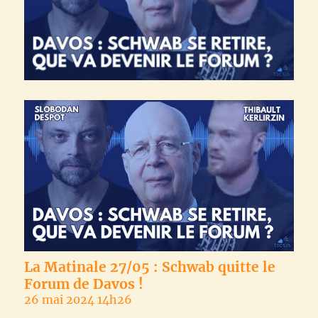
La Matinale 27/05 : Schwab quitte le
Forum de Davos !
26 mai 2024 14h26