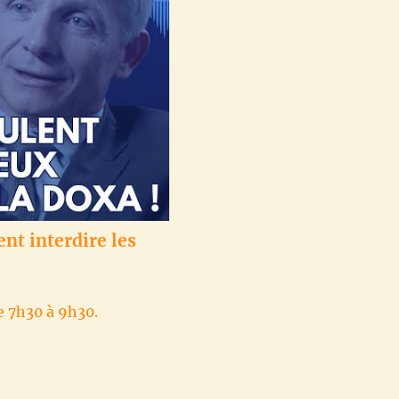
ent interdire les
e 7h30 à 9h30.