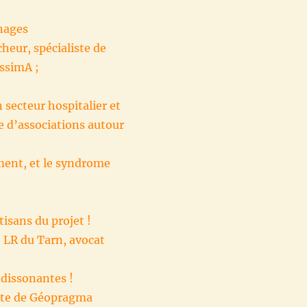
gnages
heur, spécialiste de
issimA ;
secteur hospitalier et
 d’associations autour
ment, et le syndrome
tisans du projet !
 LR du Tarn, avocat
 dissonantes !
ente de Géopragma