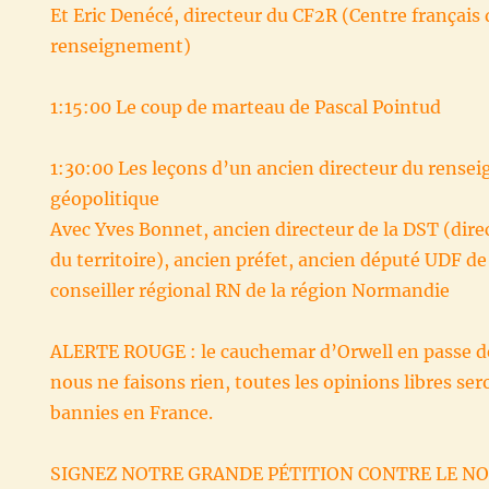
Et Eric Denécé, directeur du CF2R (Centre français 
renseignement)
1:15:00 Le coup de marteau de Pascal Pointud
1:30:00 Les leçons d’un ancien directeur du rensei
géopolitique
Avec Yves Bonnet, ancien directeur de la DST (direc
du territoire), ancien préfet, ancien député UDF d
conseiller régional RN de la région Normandie
ALERTE ROUGE : le cauchemar d’Orwell en passe de 
nous ne faisons rien, toutes les opinions libres se
bannies en France.
SIGNEZ NOTRE GRANDE PÉTITION CONTRE LE N