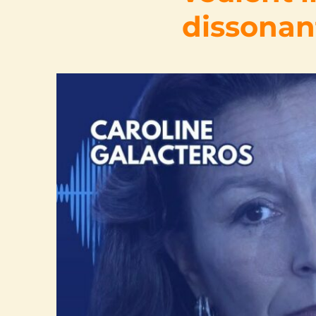
dissonant