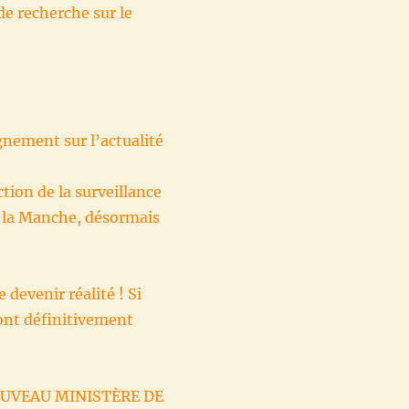
de recherche sur le
gnement sur l’actualité
tion de la surveillance
e la Manche, désormais
devenir réalité ! Si
ront définitivement
OUVEAU MINISTÈRE DE