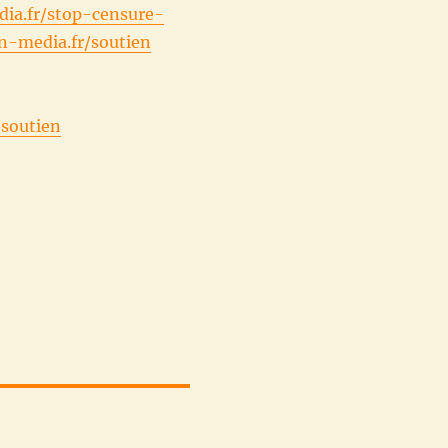
ia.fr/stop-censure-
n-media.fr/soutien
/soutien