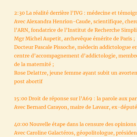
2:30 La réalité derrière l’IVG : médecine et témoi
Avec Alexandra Henrion-Caude, scientifique, cherc
l’ARN, fondatrice de l’Institut de Recherche Simpl
Mgr Michel Aupetit, archevêque émérite de Paris ;
Docteur Pascale Pissoche, médecin addictologue en 
centre d’accompagnement d’addictologie, membre
de la maternité ;
Rose Delattre, jeune femme ayant subit un avorte
post abortif
15:00 Droit de réponse sur l’A69 : la parole aux par
Avec Bernard Carayon, maire de Lavaur, ex-député
40:00 Nouvelle étape dans la censure des opinions
Avec Caroline Galactéros, géopolitologue, présid